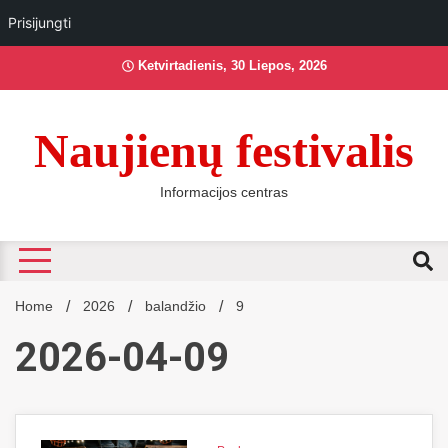
Prisijungti
Skip
Ketvirtadienis, 30 Liepos, 2026
to
content
Naujienų festivalis
Informacijos centras
Home
2026
balandžio
9
2026-04-09