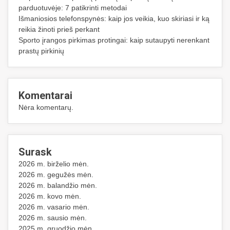
parduotuvėje: 7 patikrinti metodai
Išmaniosios telefonspynės: kaip jos veikia, kuo skiriasi ir ką
reikia žinoti prieš perkant
Sporto įrangos pirkimas protingai: kaip sutaupyti nerenkant
prastų pirkinių
Komentarai
Nėra komentarų.
Surask
2026 m. birželio mėn.
2026 m. gegužės mėn.
2026 m. balandžio mėn.
2026 m. kovo mėn.
2026 m. vasario mėn.
2026 m. sausio mėn.
2025 m. gruodžio mėn.