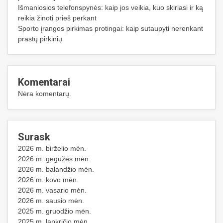
Išmaniosios telefonspynės: kaip jos veikia, kuo skiriasi ir ką
reikia žinoti prieš perkant
Sporto įrangos pirkimas protingai: kaip sutaupyti nerenkant
prastų pirkinių
Komentarai
Nėra komentarų.
Surask
2026 m. birželio mėn.
2026 m. gegužės mėn.
2026 m. balandžio mėn.
2026 m. kovo mėn.
2026 m. vasario mėn.
2026 m. sausio mėn.
2025 m. gruodžio mėn.
2025 m. lapkričio mėn.