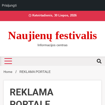
Prisijungti
Skip
Ketvirtadienis, 30 Liepos, 2026
to
content
Naujienų festivalis
Informacijos centras
Home
REKLAMA PORTALE
REKLAMA
PORTALE