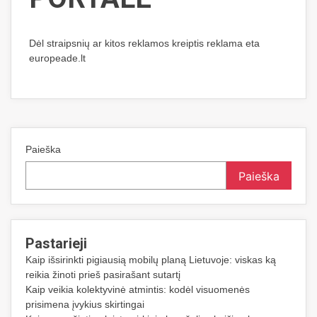
Dėl straipsnių ar kitos reklamos kreiptis reklama eta
europeade.lt
Paieška
Paieška
Pastarieji
Kaip išsirinkti pigiausią mobilų planą Lietuvoje: viskas ką
reikia žinoti prieš pasirašant sutartį
Kaip veikia kolektyvinė atmintis: kodėl visuomenės
prisimena įvykius skirtingai