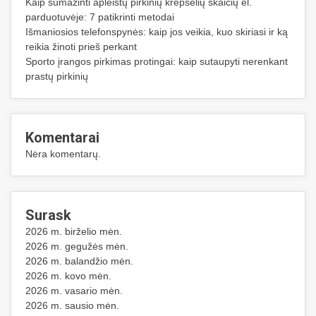
Kaip sumažinti apleistų pirkinių krepšelių skaičių el.
parduotuvėje: 7 patikrinti metodai
Išmaniosios telefonspynės: kaip jos veikia, kuo skiriasi ir ką
reikia žinoti prieš perkant
Sporto įrangos pirkimas protingai: kaip sutaupyti nerenkant
prastų pirkinių
Komentarai
Nėra komentarų.
Surask
2026 m. birželio mėn.
2026 m. gegužės mėn.
2026 m. balandžio mėn.
2026 m. kovo mėn.
2026 m. vasario mėn.
2026 m. sausio mėn.