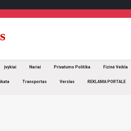
s
Įvykiai
Nariai
Privatumo Politika
Fizinė Veikla
ikata
Transportas
Verslas
REKLAMA PORTALE