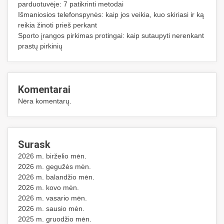
parduotuvėje: 7 patikrinti metodai
Išmaniosios telefonspynės: kaip jos veikia, kuo skiriasi ir ką
reikia žinoti prieš perkant
Sporto įrangos pirkimas protingai: kaip sutaupyti nerenkant
prastų pirkinių
Komentarai
Nėra komentarų.
Surask
2026 m. birželio mėn.
2026 m. gegužės mėn.
2026 m. balandžio mėn.
2026 m. kovo mėn.
2026 m. vasario mėn.
2026 m. sausio mėn.
2025 m. gruodžio mėn.