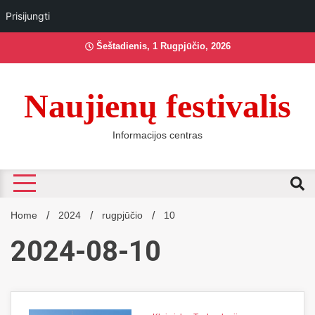
Prisijungti
Skip
Šeštadienis, 1 Rugpjūčio, 2026
to
content
Naujienų festivalis
Informacijos centras
Home
2024
rugpjūčio
10
2024-08-10