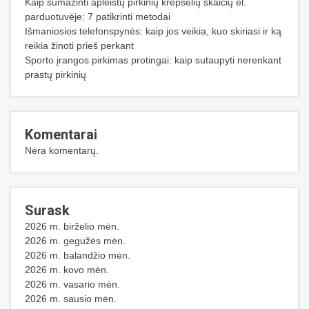
Kaip sumažinti apleistų pirkinių krepšelių skaičių el.
parduotuvėje: 7 patikrinti metodai
Išmaniosios telefonspynės: kaip jos veikia, kuo skiriasi ir ką
reikia žinoti prieš perkant
Sporto įrangos pirkimas protingai: kaip sutaupyti nerenkant
prastų pirkinių
Komentarai
Nėra komentarų.
Surask
2026 m. birželio mėn.
2026 m. gegužės mėn.
2026 m. balandžio mėn.
2026 m. kovo mėn.
2026 m. vasario mėn.
2026 m. sausio mėn.