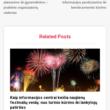
įrašų
planavimo iki įgyvendinimo –
informacijos perdozavimo iki
praktinis organizatorių
bendruomenės kūrimo
vadovas
Related Posts
Kaip informacijos centrai keičia naujienų
festivalių veidą: nuo turinio kūrimo iki lankytojų
patirties