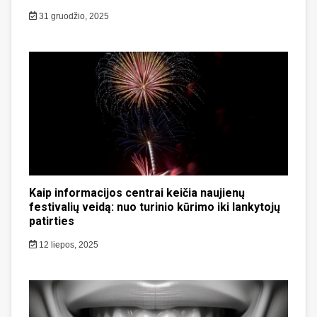
31 gruodžio, 2025
Kaip informacijos centrai keičia naujienų
festivalių veidą: nuo turinio kūrimo iki lankytojų
patirties
12 liepos, 2025