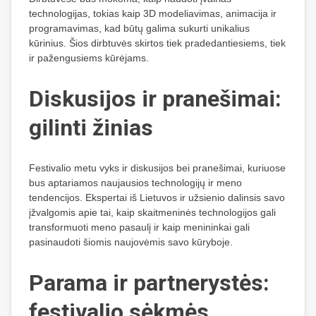
technologijas, tokias kaip 3D modeliavimas, animacija ir
programavimas, kad būtų galima sukurti unikalius
kūrinius. Šios dirbtuvės skirtos tiek pradedantiesiems, tiek
ir pažengusiems kūrėjams.
Diskusijos ir pranešimai:
gilinti žinias
Festivalio metu vyks ir diskusijos bei pranešimai, kuriuose
bus aptariamos naujausios technologijų ir meno
tendencijos. Ekspertai iš Lietuvos ir užsienio dalinsis savo
įžvalgomis apie tai, kaip skaitmeninės technologijos gali
transformuoti meno pasaulį ir kaip menininkai gali
pasinaudoti šiomis naujovėmis savo kūryboje.
Parama ir partnerystės:
festivalio sėkmės