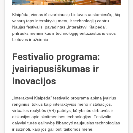
Klaipėda, vienas iš svarbiausių Lietuvos uostamiesčių, šią
vasarą taps interaktyvių menų ir technologijų centru.
Naujas festivalis, pavadintas „Interaktyvi Klaipėda“,
pritrauks menininkus ir technologijų entuziastus iš visos
Lietuvos ir užsienio.
Festivalio programa:
įvairiapusiškumas ir
inovacijos
„Interaktyvi Klaipėda“ festivalio programa apima įvairius
renginius, tokius kaip interaktyvios meno instaliacijos,
virtualios realybės (VR) patirtys, kūrybinės dirbtuvės ir
diskusijos apie skaitmenines technologijas. Festivalio
dalyviai turės galimybę išbandyti naujausias technologijas
ir sužinoti, kaip jos gali būti taikomos mene.