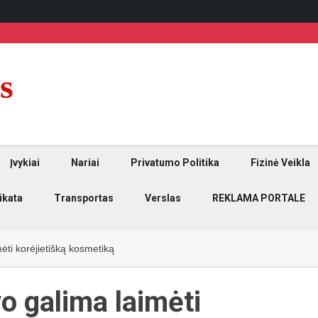
s
Įvykiai
Nariai
Privatumo Politika
Fizinė Veikla
ikata
Transportas
Verslas
REKLAMA PORTALE
ėti korėjietišką kosmetiką
o galima laimėti