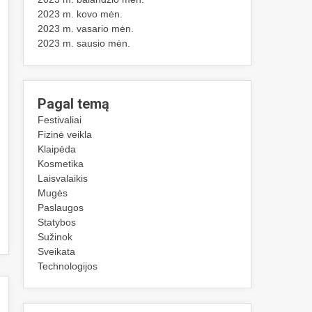
2023 m. kovo mėn.
2023 m. vasario mėn.
2023 m. sausio mėn.
Pagal temą
Festivaliai
Fizinė veikla
Klaipėda
Kosmetika
Laisvalaikis
Mugės
Paslaugos
Statybos
Sužinok
Sveikata
Technologijos