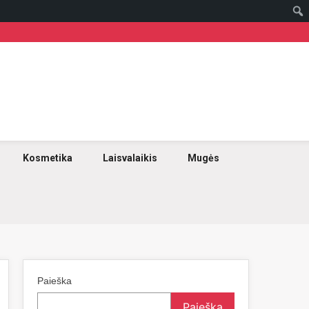
Kosmetika
Laisvalaikis
Mugės
Paieška
Paieška